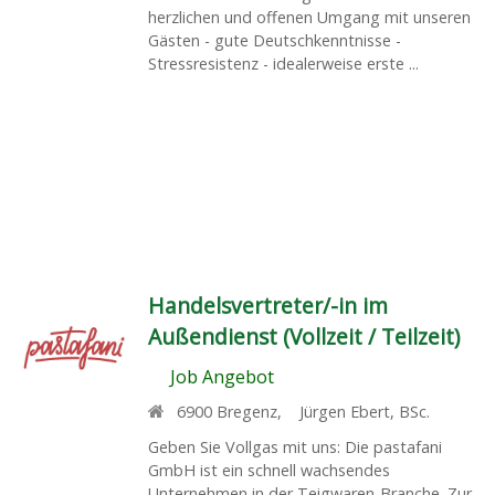
herzlichen und offenen Umgang mit unseren
Gästen - gute Deutschkenntnisse -
Stressresistenz - idealerweise erste ...
Handelsvertreter/-in im
Außendienst (Vollzeit / Teilzeit)
Job Angebot
6900
Bregenz
,
Jürgen Ebert, BSc.
Geben Sie Vollgas mit uns: Die pastafani
GmbH ist ein schnell wachsendes
Unternehmen in der Teigwaren-Branche. Zur