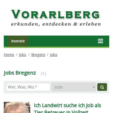
Inserate
Home
Jobs
Bregenz
Jobs
Jobs Bregenz
( 5 )
Ich Landwirt suche ich Job als
Tier Betreuer in Vollzeit