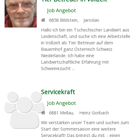
Job Angebot
6858
Bildstein
,
Jaroslav
Hallo ich bin ein Tschechischer Landwirt aus
Leidenschaft, und suche ich eine Arbeitstelle
in Vollzeit als Tier Betreuer auf dem
Bauernhof ganz Österreich Schweiz
Niederlande. Ich habe eine
Landwirtschaftliche Erfahrung mit
Schweinezucht ...
Servicekraft
Job Angebot
6881
Mellau
,
Heinz Gorbach
Wir verstärken unser Team und suchen zum
Start der Sommersaison eine weitere
Servicekraft! Das bringst du mit: - einen