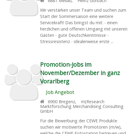
6881
Mellau
,
Heinz Gorbach
Wir verstärken unser Team und suchen zum
Start der Sommersaison eine weitere
Servicekraft! Das bringst du mit: - einen
herzlichen und offenen Umgang mit unseren
Gästen - gute Deutschkenntnisse -
Stressresistenz - idealerweise erste ...
Promotion-Jobs im
November/Dezember in ganz
Vorarlberg
Job Angebot
6900
Bregenz
,
m(Research
Marktforschung Merchandising Consulting
GmbH
Für die Bewerbung der CEWE Produkte
suchen wir motivierte Promotoren (m/w),
welche die CEWE Fotostation betreuen und