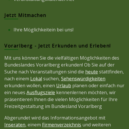
Jetzt Mitmachen
Ihre Möglichkeitein bei uns!
Vorarlberg - Jetzt Erkunden und Erleben!
Mit uns können Sie die vielfältigen Möglichkeiten des
Bundeslandes Vorarlberg erkunden! Ob Sie auf der
Suche nach Veranstaltungen sind die
heute
stattfinden,
nach einem
Lokal
suchen,
Sehenswürdigkeiten
erkunden wollen, einen
Urlaub
planen oder einfach nur
ein neues
Ausflugsziele
kennenlernen möchten, wir
präsentieren Ihnen die vielen Möglichkeiten für Ihre
Freizeitgestaltung im Bundesland Vorarlberg
Abgerundet wird das Informationsangebot mit
Inseraten
, einem
Firmenverzeichnis
und weiteren