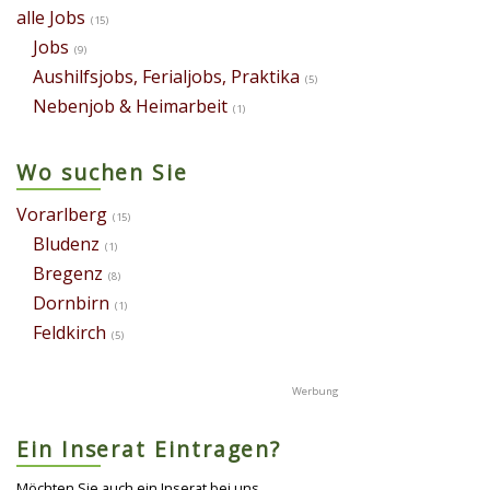
alle Jobs
(15)
Jobs
(9)
Aushilfsjobs, Ferialjobs, Praktika
(5)
Nebenjob & Heimarbeit
(1)
Wo suchen Sie
Vorarlberg
(15)
Bludenz
(1)
Bregenz
(8)
Dornbirn
(1)
Feldkirch
(5)
Ein Inserat Eintragen?
Möchten Sie auch ein Inserat bei uns