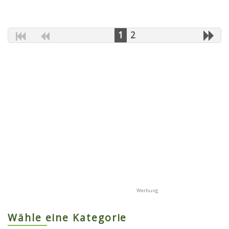
1
2
Wähle eine Kategorie