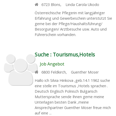
6723
Blons
,
Linda Carola Ukodo
Österreichische Pflegerin mit langjähriger
Erfahrung und Gewerbeschein unterstützt Sie
gerne bei der Pflege/Haushaltsführung/
Besorgungen/ Arztbesuche usw. Auto und
Führerschein vorhanden.
Suche :
Tourismus,Hotels
Job Angebot
6800
Feldkirch
,
Guenther Moser
Hallo ich Silvia Hinkova ,geb.14.1 1962 suche
eine stelle im Tourismus ,Hotels sprachen .
Deutsch Englisch Polnisch Bulgarisch
Muttersprache sende Ihnen gerne meine
Unterlagen besten Dank ,meine
Ansprechpartner Guenther Moser freue mich
auf eine ...