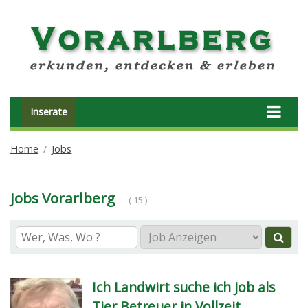
Inserate
Home
Jobs
Jobs Vorarlberg
( 15 )
Ich Landwirt suche ich Job als
Tier Betreuer in Vollzeit