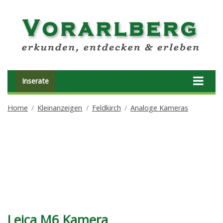
Inserate
Home
Kleinanzeigen
Feldkirch
Analoge Kameras
Leica M6 Kamera