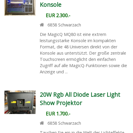
Konsole
EUR 2.300.-
6858
Schwarzach
Die MagicQ MQ80 ist eine extrem
leistungsstarke Konsole im kompakten
Format, die 48 Universen direkt von der
Konsole aus unterstützt. Der große zentrale
Touchscreen ermöglicht den einfachen
Zugriff auf alle MagicQ-Funktionen sowie die
Anzeige und ...
20W Rgb All Diode Laser Light
Show Projektor
EUR 1.700.-
6858
Schwarzach
Tauchen Sie ein in die Welt der Lichteffekte