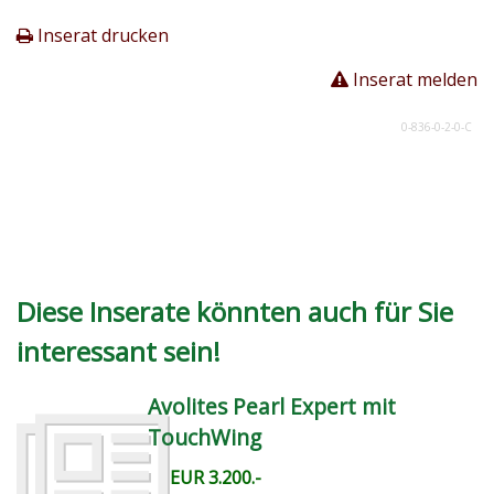
Inserat drucken
Inserat melden
0-836-0-2-0-C
Diese Inserate könnten auch für Sie
interessant sein!
Avolites Pearl Expert mit
TouchWing
EUR 3.200.-