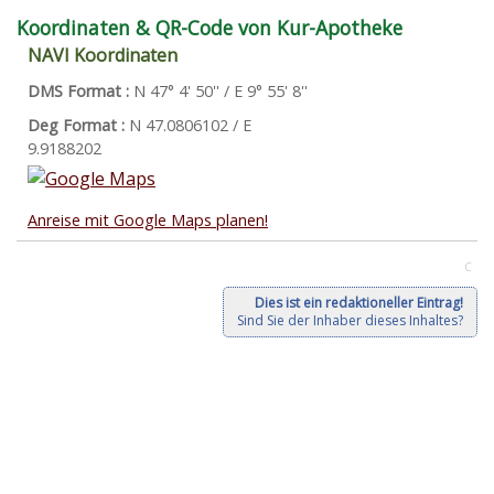
Koordinaten & QR-Code von Kur-Apotheke
NAVI Koordinaten
DMS Format :
N 47° 4' 50'' / E 9° 55' 8''
Deg Format :
N
47.0806102
/ E
9.9188202
Anreise mit Google Maps planen!
C
Dies ist ein redaktioneller Eintrag!
Sind Sie der Inhaber dieses Inhaltes?