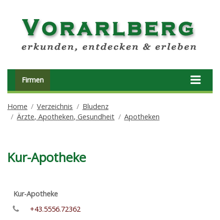
Firmen
Home
Verzeichnis
Bludenz
Ärzte, Apotheken, Gesundheit
Apotheken
Kur-Apotheke
Kur-Apotheke
+43.5556.72362