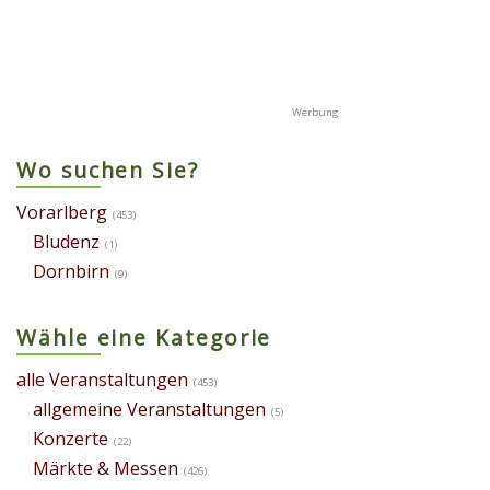
Wo suchen Sie?
Vorarlberg
(453)
Bludenz
(1)
Dornbirn
(9)
Wähle eine Kategorie
alle Veranstaltungen
(453)
allgemeine Veranstaltungen
(5)
Konzerte
(22)
Märkte & Messen
(426)