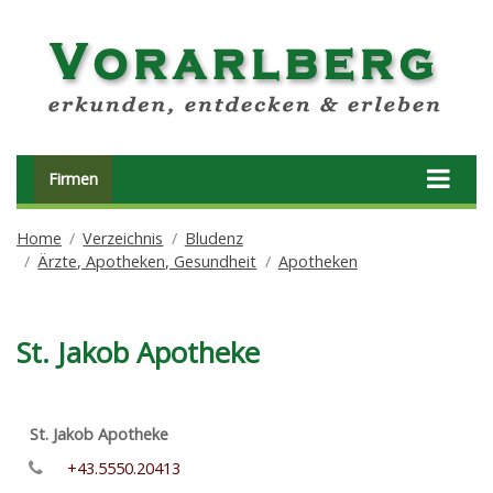
Firmen
Home
Verzeichnis
Bludenz
Ärzte, Apotheken, Gesundheit
Apotheken
St. Jakob Apotheke
St. Jakob Apotheke
+43.5550.20413