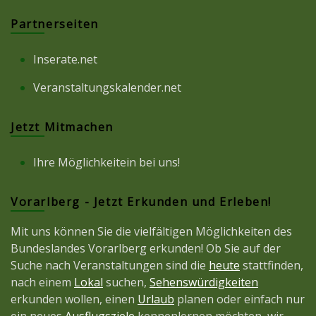
Partnerseiten
Inserate.net
Veranstaltungskalender.net
Jetzt Mitmachen
Ihre Möglichkeitein bei uns!
Vorarlberg - Jetzt Erkunden und Erleben!
Mit uns können Sie die vielfältigen Möglichkeiten des
Bundeslandes Vorarlberg erkunden! Ob Sie auf der
Suche nach Veranstaltungen sind die
heute
stattfinden,
nach einem
Lokal
suchen,
Sehenswürdigkeiten
erkunden wollen, einen
Urlaub
planen oder einfach nur
ein neues
Ausflugsziele
kennenlernen möchten, wir