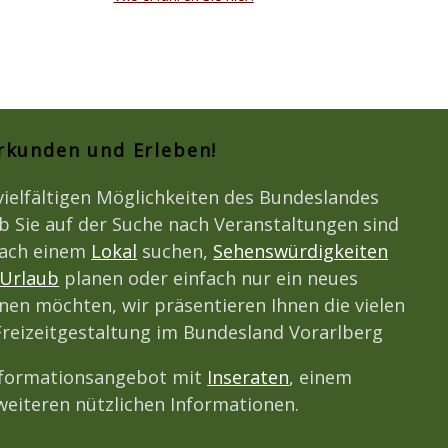
Erkunden und Erleben!
vielfältigen Möglichkeiten des Bundeslandes
b Sie auf der Suche nach Veranstaltungen sind
nach einem
Lokal
suchen,
Sehenswürdigkeiten
Urlaub
planen oder einfach nur ein neues
en möchten, wir präsentieren Ihnen die vielen
Freizeitgestaltung im Bundesland Vorarlberg
nformationsangebot mit
Inseraten
, einem
eiteren nützlichen Informationen.