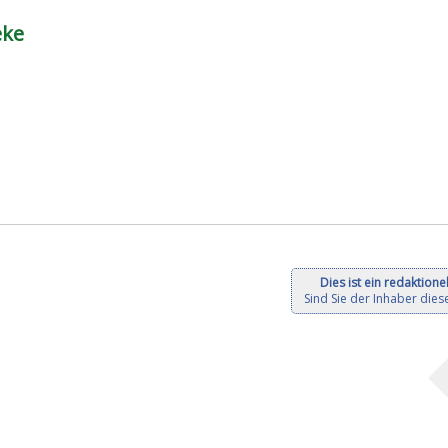
eke
Dies ist ein redaktionel
Sind Sie der Inhaber diese