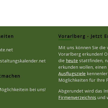
seiten
Vorarlberg - Jetzt 
Mit uns können Sie die 
ate.net
Vorarlberg erkunden! O
die
heute
stattfinden, 
staltungskalender.net
erkunden wollen, einen
Ausflugsziele
kennenlern
itmachen
Möglichkeiten für Ihre 
Möglichkeitein bei uns!
Abgerundet wird das I
Firmenverzeichnis
und w