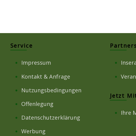
Service
Partner
Impressum
Inser
Kontakt & Anfrage
Veran
Nutzungsbedingungen
Jetzt M
Offenlegung
Ihre 
Datenschutzerklärung
Werbung