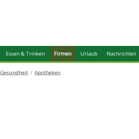
Essen & Trinken
Firmen
Urlaub
Nachrichten
, Gesundheit
Apotheken