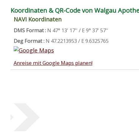
Koordinaten & QR-Code von Walgau Apoth
NAVI Koordinaten
DMS Format :
N 47° 13' 17'' / E 9° 37' 57''
Deg Format :
N
47.2213953
/ E
9.6325765
Anreise mit Google Maps planen!