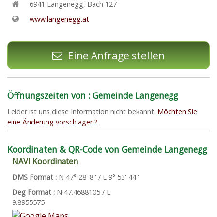
6941
Langenegg
,
Bach 127
www.langenegg.at
Eine Anfrage stellen
Öffnungszeiten von : Gemeinde Langenegg
Leider ist uns diese Information nicht bekannt.
Möchten Sie
eine Änderung vorschlagen?
Koordinaten & QR-Code von Gemeinde Langenegg
NAVI Koordinaten
DMS Format :
N 47° 28' 8'' / E 9° 53' 44''
Deg Format :
N
47.4688105
/ E
9.8955575