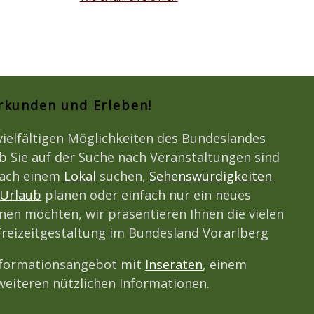
Erkunden und Erleben!
vielfältigen Möglichkeiten des Bundeslandes
b Sie auf der Suche nach Veranstaltungen sind
nach einem
Lokal
suchen,
Sehenswürdigkeiten
Urlaub
planen oder einfach nur ein neues
en möchten, wir präsentieren Ihnen die vielen
Freizeitgestaltung im Bundesland Vorarlberg
nformationsangebot mit
Inseraten
, einem
eiteren nützlichen Informationen.