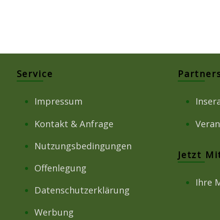
Service
Partner
Impressum
Inser
Kontakt & Anfrage
Veran
Nutzungsbedingungen
Jetzt M
Offenlegung
Ihre 
Datenschutzerklärung
Werbung