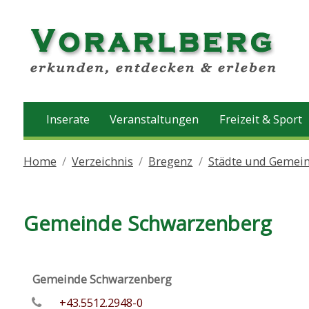
Inserate
Veranstaltungen
Freizeit & Sport
Home
Verzeichnis
Bregenz
Städte und Gemei
Gemeinde Schwarzenberg
Gemeinde Schwarzenberg
+43.5512.2948-0