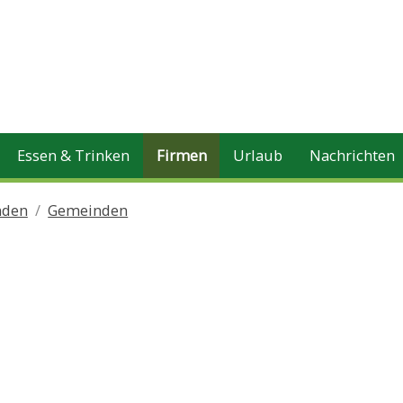
Essen & Trinken
Firmen
Urlaub
Nachrichten
nden
Gemeinden