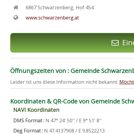
6867
Schwarzenberg
,
Hof 454
www.schwarzenberg.at
Ein
Öffnungszeiten von : Gemeinde Schwarzen
Leider ist uns diese Information nicht bekannt.
Möcht
Koordinaten & QR-Code von Gemeinde Sch
NAVI Koordinaten
DMS Format :
N 47° 24' 50'' / E 9° 51' 8''
Deg Format :
N
47.4137908
/ E
9.8522213