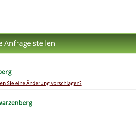
e Anfrage stellen
berg
en Sie eine Änderung vorschlagen?
warzenberg