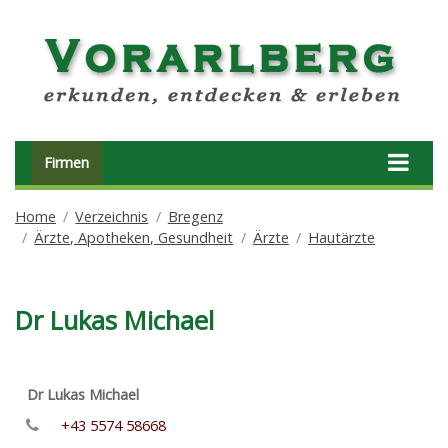
Firmen
Home
Verzeichnis
Bregenz
Ärzte, Apotheken, Gesundheit
Ärzte
Hautärzte
Dr Lukas Michael
Dr Lukas Michael
+43 5574 58668