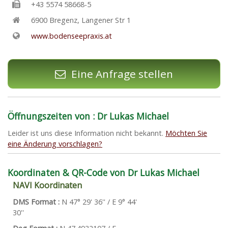
+43 5574 58668-5
6900
Bregenz
,
Langener Str 1
www.bodenseepraxis.at
Eine Anfrage stellen
Öffnungszeiten von : Dr Lukas Michael
Leider ist uns diese Information nicht bekannt.
Möchten Sie
eine Änderung vorschlagen?
Koordinaten & QR-Code von Dr Lukas Michael
NAVI Koordinaten
DMS Format :
N 47° 29' 36'' / E 9° 44'
30''