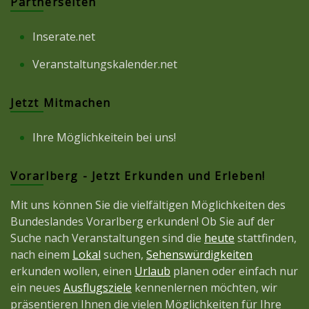
Partnerseiten
Inserate.net
Veranstaltungskalender.net
Jetzt Mitmachen
Ihre Möglichkeitein bei uns!
Vorarlberg - Jetzt Erkunden und Erleben!
Mit uns können Sie die vielfältigen Möglichkeiten des
Bundeslandes Vorarlberg erkunden! Ob Sie auf der
Suche nach Veranstaltungen sind die
heute
stattfinden,
nach einem
Lokal
suchen,
Sehenswürdigkeiten
erkunden wollen, einen
Urlaub
planen oder einfach nur
ein neues
Ausflugsziele
kennenlernen möchten, wir
präsentieren Ihnen die vielen Möglichkeiten für Ihre