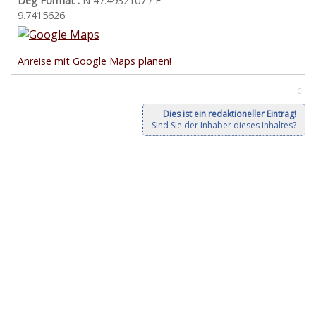
Deg Format :
N
47.4932107
/ E
9.7415626
Anreise mit Google Maps planen!
C
Dies ist ein redaktioneller Eintrag!
Sind Sie der Inhaber dieses Inhaltes?