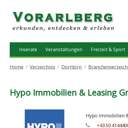
Inserate
Veranstaltungen
Freizeit & Sport
Home
Verzeichnis
Dornbirn
Branchenverzeichn
Hypo Immobilien & Leasing 
Hypo Immobilien 
+43.50.414440