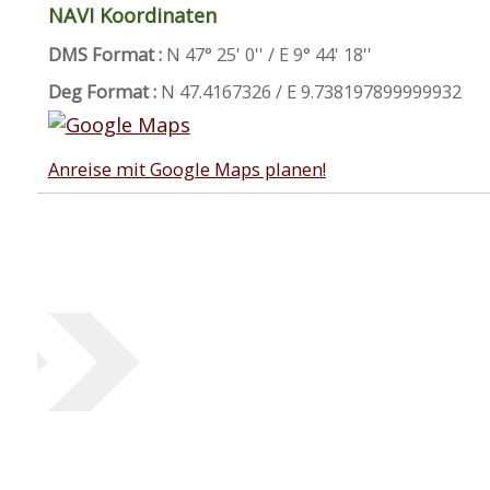
NAVI Koordinaten
DMS Format :
N 47° 25' 0'' / E 9° 44' 18''
Deg Format :
N
47.4167326
/ E
9.738197899999932
Anreise mit Google Maps planen!