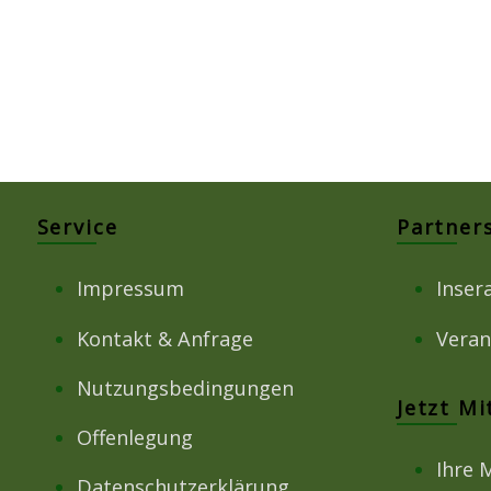
Service
Partner
Impressum
Inser
Kontakt & Anfrage
Veran
Nutzungsbedingungen
Jetzt M
Offenlegung
Ihre 
Datenschutzerklärung