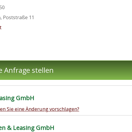
-50
n
,
Poststraße 11
t
e Anfrage stellen
Leasing GmbH
en Sie eine Änderung vorschlagen?
ien & Leasing GmbH