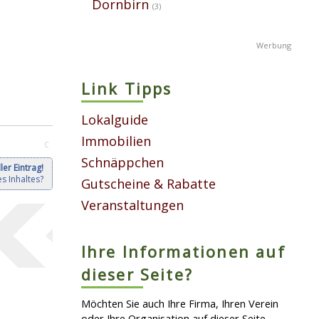
Dornbirn
(3)
Link Tipps
Lokalguide
Immobilien
C
Schnäppchen
ler Eintrag!
s Inhaltes?
Gutscheine & Rabatte
Veranstaltungen
Ihre Informationen auf
dieser Seite?
Möchten Sie auch Ihre Firma, Ihren Verein
oder Ihre Organisation auf dieser Seite