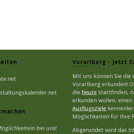
seiten
Vorarlberg - Jetzt 
Mit uns können Sie die 
ate.net
Vorarlberg erkunden! O
die
heute
stattfinden, 
staltungskalender.net
erkunden wollen, einen
Ausflugsziele
kennenlern
itmachen
Möglichkeiten für Ihre 
Möglichkeitein bei uns!
Abgerundet wird das I