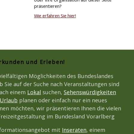
präsentieren?
Wie erfahren Sie hier!
Erkunden und Erleben!
vielfältigen Möglichkeiten des Bundeslandes
b Sie auf der Suche nach Veranstaltungen sind
nach einem
Lokal
suchen,
Sehenswürdigkeiten
Urlaub
planen oder einfach nur ein neues
en möchten, wir präsentieren Ihnen die vielen
Freizeitgestaltung im Bundesland Vorarlberg
nformationsangebot mit
Inseraten
, einem