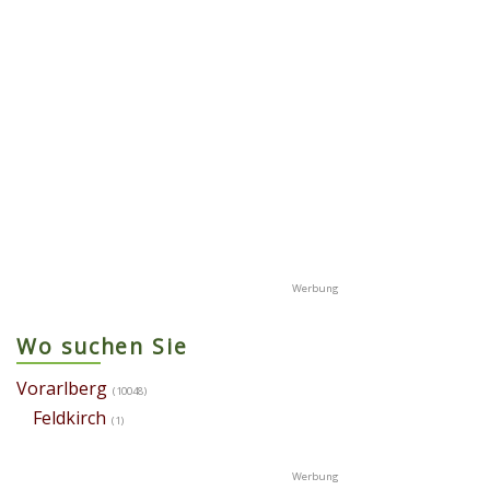
Wo suchen Sie
Vorarlberg
(10048)
Feldkirch
(1)