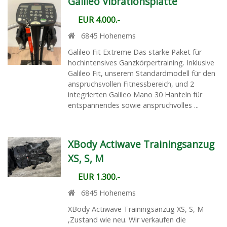
Galileo Vibrationsplatte
EUR 4.000.-
6845
Hohenems
Galileo Fit Extreme Das starke Paket für
hochintensives Ganzkörpertraining. Inklusive
Galileo Fit, unserem Standardmodell für den
anspruchsvollen Fitnessbereich, und 2
integrierten Galileo Mano 30 Hanteln für
entspannendes sowie anspruchvolles ...
XBody Actiwave Trainingsanzug
XS, S, M
EUR 1.300.-
6845
Hohenems
XBody Actiwave Trainingsanzug XS, S, M
,Zustand wie neu. Wir verkaufen die