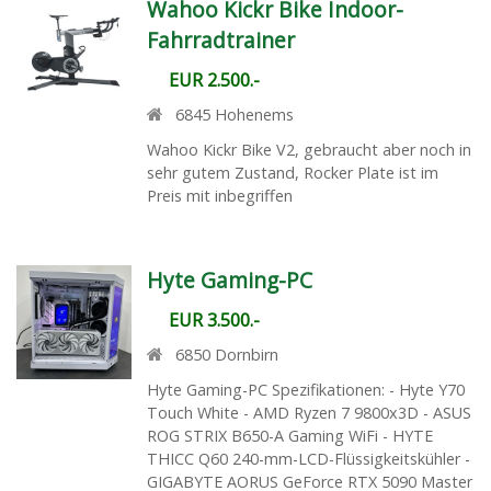
Wahoo Kickr Bike Indoor-
Fahrradtrainer
EUR 2.500.-
6845
Hohenems
Wahoo Kickr Bike V2, gebraucht aber noch in
sehr gutem Zustand, Rocker Plate ist im
Preis mit inbegriffen
Hyte Gaming-PC
EUR 3.500.-
6850
Dornbirn
Hyte Gaming-PC Spezifikationen: - Hyte Y70
Touch White - AMD Ryzen 7 9800x3D - ASUS
ROG STRIX B650-A Gaming WiFi - HYTE
THICC Q60 240-mm-LCD-Flüssigkeitskühler -
GIGABYTE AORUS GeForce RTX 5090 Master