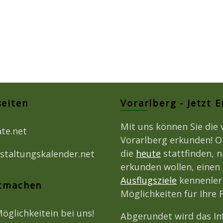
seiten
Vorarlberg - Jetzt 
Mit uns können Sie die 
ate.net
Vorarlberg erkunden! O
die
heute
stattfinden, 
staltungskalender.net
erkunden wollen, einen
Ausflugsziele
kennenlern
itmachen
Möglichkeiten für Ihre 
Möglichkeitein bei uns!
Abgerundet wird das I