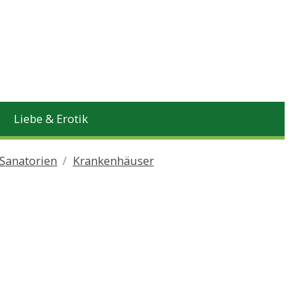
Liebe & Erotik
 Sanatorien
Krankenhäuser