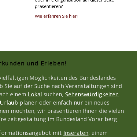
präsentieren?
Wie erfahren Sie hier!
Erkunden und Erleben!
vielfältigen Möglichkeiten des Bundeslandes
b Sie auf der Suche nach Veranstaltungen sind
nach einem
Lokal
suchen,
Sehenswürdigkeiten
Urlaub
planen oder einfach nur ein neues
en möchten, wir präsentieren Ihnen die vielen
Freizeitgestaltung im Bundesland Vorarlberg
nformationsangebot mit
Inseraten
, einem