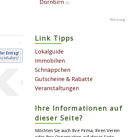
Dornbirn
(2)
Link Tipps
C
Lokalguide
ler Eintrag!
s Inhaltes?
Immobilien
Schnäppchen
Gutscheine & Rabatte
Veranstaltungen
Ihre Informationen auf
dieser Seite?
Möchten Sie auch Ihre Firma, Ihren Verein
oder Ihre Organisation auf dieser Seite