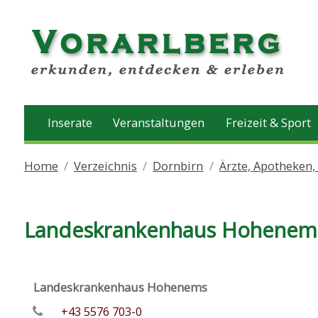
Inserate
Veranstaltungen
Freizeit & Sport
Home
Verzeichnis
Dornbirn
Ärzte, Apotheken,
Landeskrankenhaus Hohenem
Landeskrankenhaus Hohenems
+43 5576 703-0