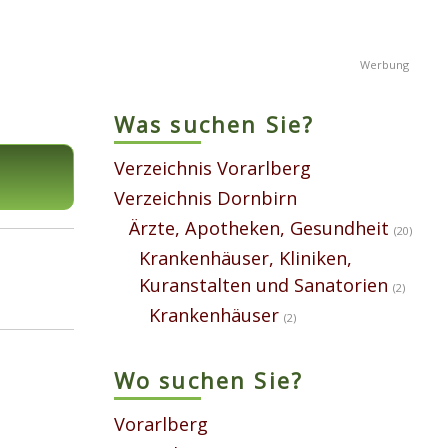
Was suchen Sie?
Verzeichnis Vorarlberg
Verzeichnis Dornbirn
Ärzte, Apotheken, Gesundheit
(20)
Krankenhäuser, Kliniken,
Kuranstalten und Sanatorien
(2)
Krankenhäuser
(2)
Wo suchen Sie?
Vorarlberg