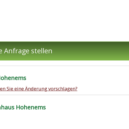
e Anfrage stellen
 Hohenems
en Sie eine Änderung vorschlagen?
enhaus Hohenems