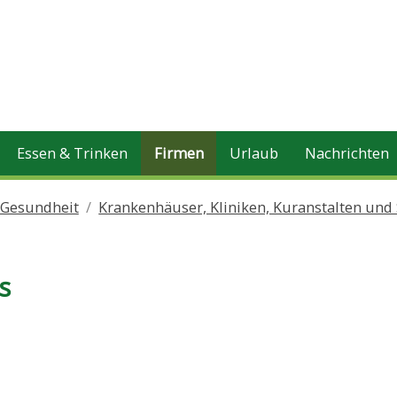
Essen & Trinken
Firmen
Urlaub
Nachrichten
 Gesundheit
Krankenhäuser, Kliniken, Kuranstalten und
s