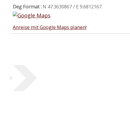
Deg Format :
N
47.3630867
/ E
9.6812167
Anreise mit Google Maps planen!