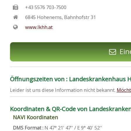
+43 5576 703-7500
6845
Hohenems
,
Bahnhofstr 31
www.lkhh.at
Ein
Öffnungszeiten von : Landeskrankenhaus
Leider ist uns diese Information nicht bekannt.
Möcht
Koordinaten & QR-Code von Landeskrank
NAVI Koordinaten
DMS Format :
N 47° 21' 47'' / E 9° 40' 52''