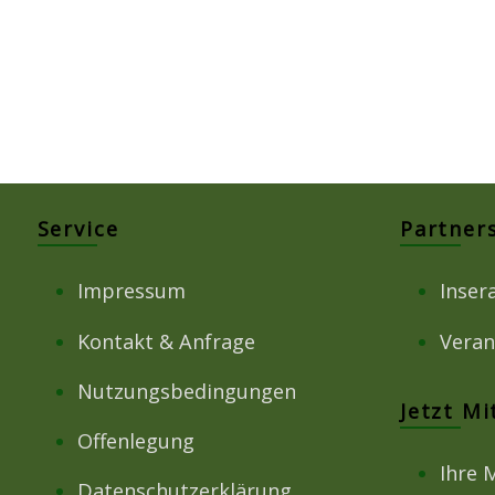
Service
Partner
Impressum
Inser
Kontakt & Anfrage
Veran
Nutzungsbedingungen
Jetzt M
Offenlegung
Ihre 
Datenschutzerklärung