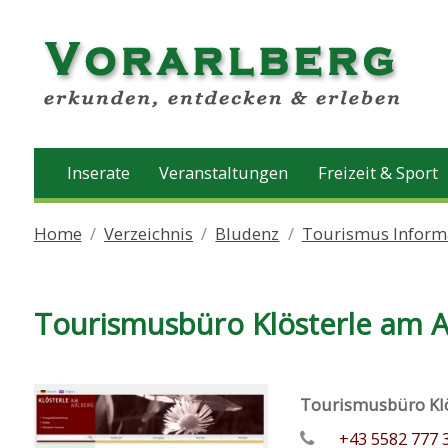
Inserate
Veranstaltungen
Freizeit & Sport
Home
Verzeichnis
Bludenz
Tourismus Inform
Tourismusbüro Klösterle am A
Tourismusbüro Klö
+43 5582 777 