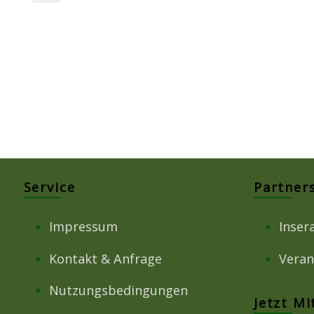
Service
Partner
Impressum
Inser
Kontakt & Anfrage
Veran
Nutzungsbedingungen
Jetzt M