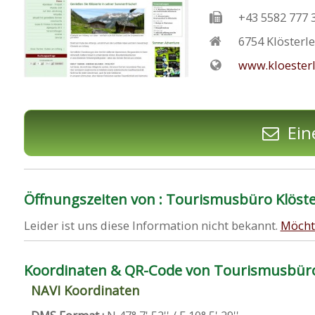
+43 5582 777 
6754
Klösterl
www.kloester
Ein
Öffnungszeiten von : Tourismusbüro Klöste
Leider ist uns diese Information nicht bekannt.
Möcht
Koordinaten & QR-Code von Tourismusbüro 
NAVI Koordinaten