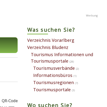
Was suchen Sie?
Verzeichnis Vorarlberg
Verzeichnis Bludenz
Tourismus Informationen und
Tourismusportale
(28)
Tourismusverbände
(2)
Informationsbüros
(1)
Tourismusregionen
(7)
Tourismusportale
(3)
QR-Code
Wo suchen Sie?