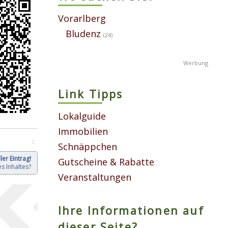
Vorarlberg
Bludenz
(24)
Link Tipps
Lokalguide
Immobilien
C
Schnäppchen
ler Eintrag!
Gutscheine & Rabatte
s Inhaltes?
Veranstaltungen
Ihre Informationen auf
dieser Seite?