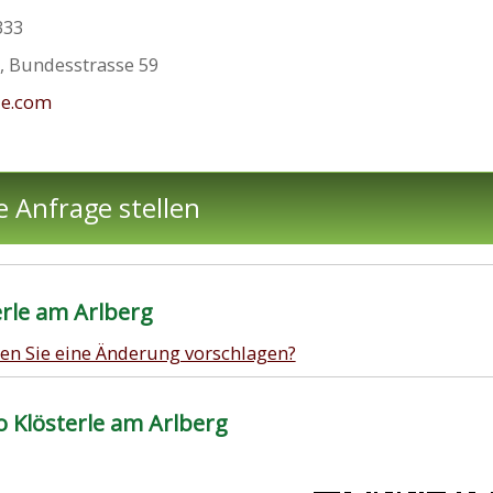
333
e
,
Bundesstrasse 59
le.com
e Anfrage stellen
rle am Arlberg
en Sie eine Änderung vorschlagen?
Klösterle am Arlberg