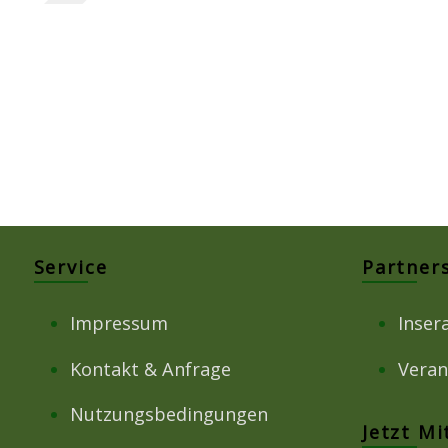
Service
Partner
Impressum
Inser
Kontakt & Anfrage
Veran
Nutzungsbedingungen
Jetzt M