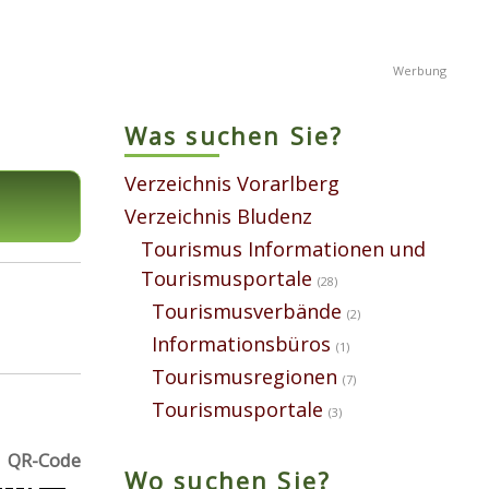
Was suchen Sie?
Verzeichnis Vorarlberg
Verzeichnis Bludenz
Tourismus Informationen und
Tourismusportale
(28)
Tourismusverbände
(2)
Informationsbüros
(1)
Tourismusregionen
(7)
Tourismusportale
(3)
QR-Code
Wo suchen Sie?