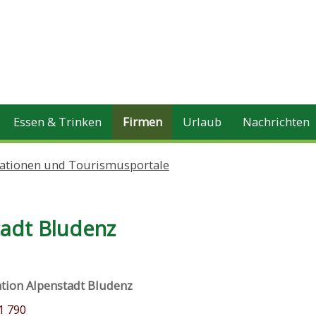
Essen & Trinken
Firmen
Urlaub
Nachrichten
ationen und Tourismusportale
tadt Bludenz
ion Alpenstadt Bludenz
1 790