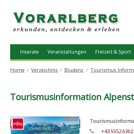
Inserate
Veranstaltungen
Freizeit & Sport
Home
Verzeichnis
Bludenz
Tourismus Inform
Tourismusinformation Alpens
Tourismusinformat
+43.5552.6362