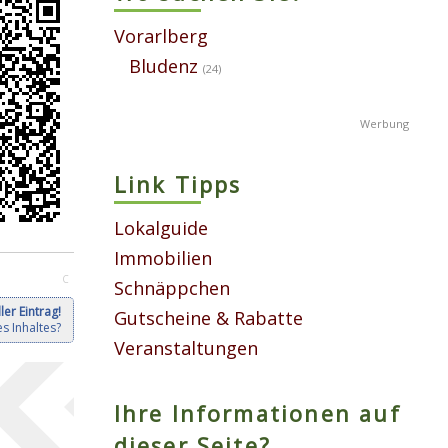
Vorarlberg
Bludenz
(24)
Link Tipps
Lokalguide
Immobilien
C
Schnäppchen
ler Eintrag!
Gutscheine & Rabatte
s Inhaltes?
Veranstaltungen
Ihre Informationen auf
dieser Seite?