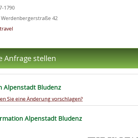
7-1790
,
Werdenbergerstraße 42
travel
e Anfrage stellen
n Alpenstadt Bludenz
en Sie eine Änderung vorschlagen?
rmation Alpenstadt Bludenz