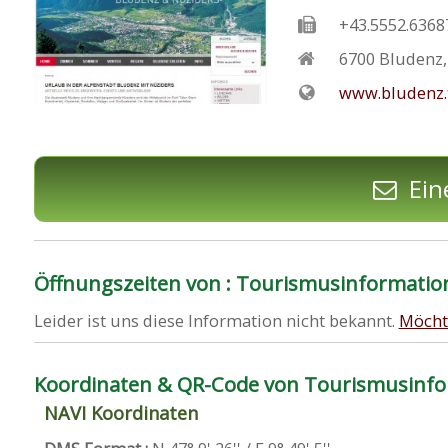
+43.5552.6368
6700
Bludenz
www.bludenz.
Ein
Öffnungszeiten von : Tourismusinformatio
Leider ist uns diese Information nicht bekannt.
Möcht
Koordinaten & QR-Code von Tourismusinfo
NAVI Koordinaten