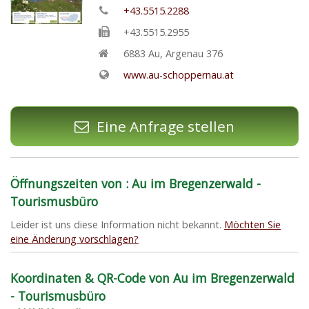
+43.5515.2288
+43.5515.2955
6883
Au
,
Argenau 376
www.au-schoppernau.at
Eine Anfrage stellen
Öffnungszeiten von : Au im Bregenzerwald -
Tourismusbüro
Leider ist uns diese Information nicht bekannt.
Möchten Sie
eine Änderung vorschlagen?
Koordinaten & QR-Code von Au im Bregenzerwald
- Tourismusbüro