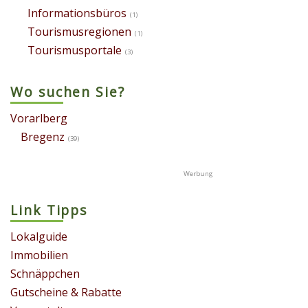
Informationsbüros
(1)
Tourismusregionen
(1)
Tourismusportale
(3)
Wo suchen Sie?
Vorarlberg
Bregenz
(39)
Link Tipps
Lokalguide
Immobilien
Schnäppchen
Gutscheine & Rabatte