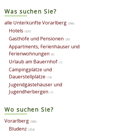
Was suchen Sie?
alle Unterkünfte Vorarlberg
(596)
Hotels
(537)
Gasthöfe und Pensionen
(29)
Appartments, Ferienhäuser und
Ferienwohnungen
(8)
Urlaub am Bauernhof
(1)
Campingplätze und
Dauerstellplätze
(14)
Jugendgästehäuser und
Jugendherbergen
(7)
Wo suchen Sie?
Vorarlberg
(596)
Bludenz
(204)