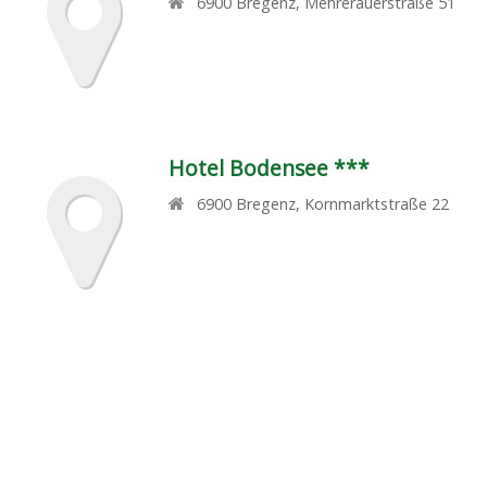
6900
Bregenz
,
Mehrerauerstraße 51
Hotel Bodensee ***
6900
Bregenz
,
Kornmarktstraße 22