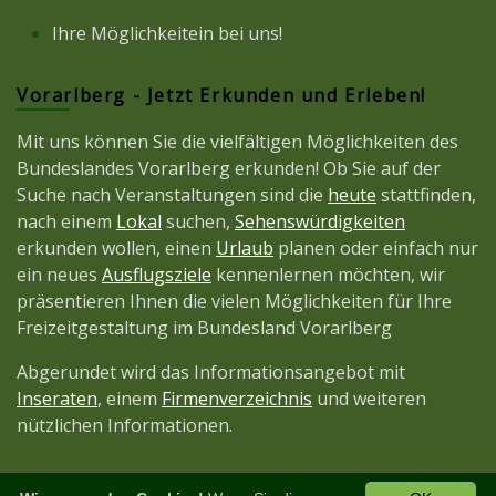
Ihre Möglichkeitein bei uns!
Vorarlberg - Jetzt Erkunden und Erleben!
Mit uns können Sie die vielfältigen Möglichkeiten des
Bundeslandes Vorarlberg erkunden! Ob Sie auf der
Suche nach Veranstaltungen sind die
heute
stattfinden,
nach einem
Lokal
suchen,
Sehenswürdigkeiten
erkunden wollen, einen
Urlaub
planen oder einfach nur
ein neues
Ausflugsziele
kennenlernen möchten, wir
präsentieren Ihnen die vielen Möglichkeiten für Ihre
Freizeitgestaltung im Bundesland Vorarlberg
Abgerundet wird das Informationsangebot mit
Inseraten
, einem
Firmenverzeichnis
und weiteren
nützlichen Informationen.