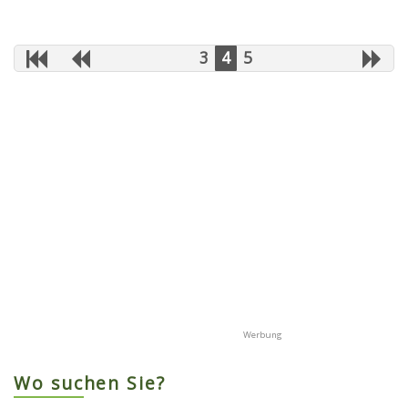
3
4
5
Wo suchen Sie?