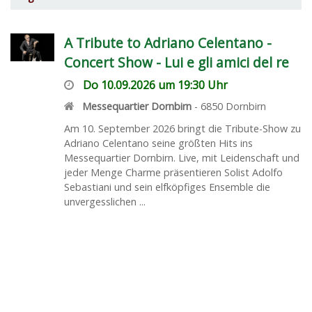
A Tribute to Adriano Celentano -
Concert Show - Lui e gli amici del re
Do 10.09.2026 um 19:30 Uhr
Messequartier Dornbirn
-
6850
Dornbirn
Am 10. September 2026 bringt die Tribute-Show zu
Adriano Celentano seine größten Hits ins
Messequartier Dornbirn. Live, mit Leidenschaft und
jeder Menge Charme präsentieren Solist Adolfo
Sebastiani und sein elfköpfiges Ensemble die
unvergesslichen ...