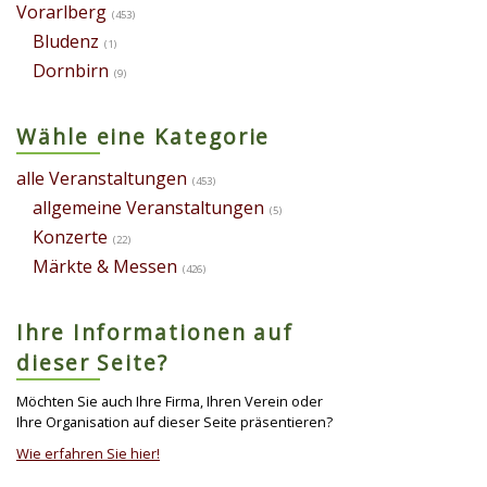
Vorarlberg
(453)
Bludenz
(1)
Dornbirn
(9)
Wähle eine Kategorie
alle Veranstaltungen
(453)
allgemeine Veranstaltungen
(5)
Konzerte
(22)
Märkte & Messen
(426)
Ihre Informationen auf
dieser Seite?
Möchten Sie auch Ihre Firma, Ihren Verein oder
Ihre Organisation auf dieser Seite präsentieren?
Wie erfahren Sie hier!