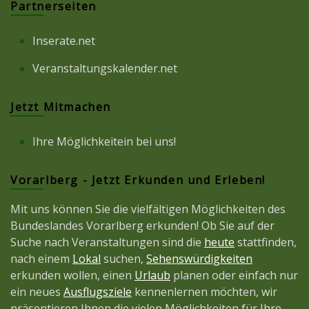
Partnerseiten
Inserate.net
Veranstaltungskalender.net
Jetzt Mitmachen
Ihre Möglichkeitein bei uns!
Vorarlberg - Jetzt Erkunden und Erleben!
Mit uns können Sie die vielfältigen Möglichkeiten des
Bundeslandes Vorarlberg erkunden! Ob Sie auf der
Suche nach Veranstaltungen sind die
heute
stattfinden,
nach einem
Lokal
suchen,
Sehenswürdigkeiten
erkunden wollen, einen
Urlaub
planen oder einfach nur
ein neues
Ausflugsziele
kennenlernen möchten, wir
präsentieren Ihnen die vielen Möglichkeiten für Ihre