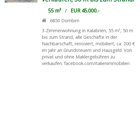
55 m²
/
EUR 45.000.-
6850
Dornbirn
3-Zimmerwohnung in Kalabrien, 55 m², 50 m
bis zum Strand, alle Geschäfte in der
Nachbarschaft, renoviert, möbiliert, ca. 200 €
im Jahr an Grundsteuern und Hausgeld. Von
privat und ohne Maklergebühren zu
verkaufen. facebook.com/italienimmobilien