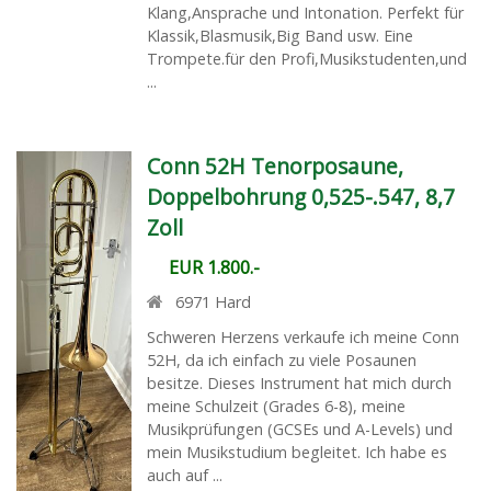
Klang,Ansprache und Intonation. Perfekt für
Klassik,Blasmusik,Big Band usw. Eine
Trompete.für den Profi,Musikstudenten,und
...
Conn 52H Tenorposaune,
Doppelbohrung 0,525-.547, 8,7
Zoll
EUR 1.800.-
6971
Hard
Schweren Herzens verkaufe ich meine Conn
52H, da ich einfach zu viele Posaunen
besitze. Dieses Instrument hat mich durch
meine Schulzeit (Grades 6-8), meine
Musikprüfungen (GCSEs und A-Levels) und
mein Musikstudium begleitet. Ich habe es
auch auf ...