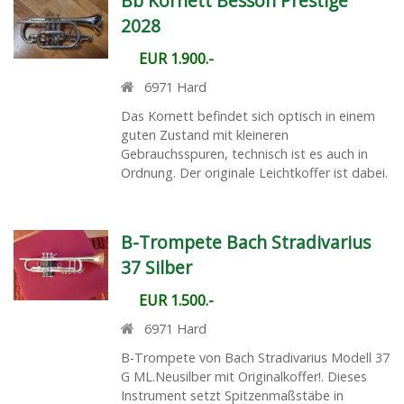
Bb Kornett Besson Prestige
2028
EUR 1.900.-
6971
Hard
Das Kornett befindet sich optisch in einem
guten Zustand mit kleineren
Gebrauchsspuren, technisch ist es auch in
Ordnung. Der originale Leichtkoffer ist dabei.
B-Trompete Bach Stradivarius
37 Silber
EUR 1.500.-
6971
Hard
B-Trompete von Bach Stradivarius Modell 37
G ML.Neusilber mit Originalkoffer!. Dieses
Instrument setzt Spitzenmaßstäbe in