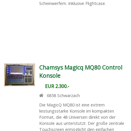
Scheinwerfern. Inklusive Flightcase.
Chamsys Magicq MQ80 Control
Konsole
EUR 2.300.-
6858
Schwarzach
Die MagicQ MQ80 ist eine extrem
leistungsstarke Konsole im kompakten
Format, die 48 Universen direkt von der
Konsole aus unterstützt. Der große zentrale
Touchscreen ermöglicht den einfachen