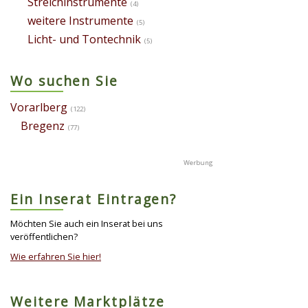
Streichinstrumente
(4)
weitere Instrumente
(5)
Licht- und Tontechnik
(5)
Wo suchen Sie
Vorarlberg
(122)
Bregenz
(77)
Ein Inserat Eintragen?
Möchten Sie auch ein Inserat bei uns
veröffentlichen?
Wie erfahren Sie hier!
Weitere Marktplätze