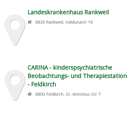
Landeskrankenhaus Rankweil
6830
Rankweil
,
Valdunastr 16
CARINA - kinderspsychiatrische
Beobachtungs- und Therapiestation
- Feldkirch
6800
Feldkirch
,
St.-Antonius-Str 7