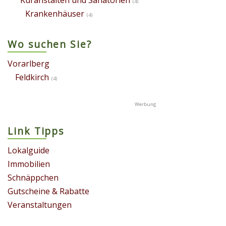
(4)
Krankenhäuser
(4)
Wo suchen Sie?
Vorarlberg
Feldkirch
(4)
Link Tipps
Lokalguide
Immobilien
Schnäppchen
Gutscheine & Rabatte
Veranstaltungen