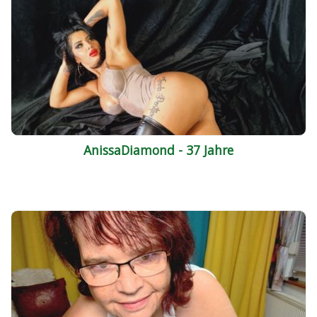
AnissaDiamond - 37 Jahre