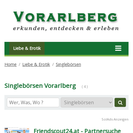
Liebe & Erotik
Home
Liebe & Erotik
Singlebörsen
Singlebörsen Vorarlberg
( 4 )
SolAds-Anzeigen
Friendscout24.at - Partnersuche