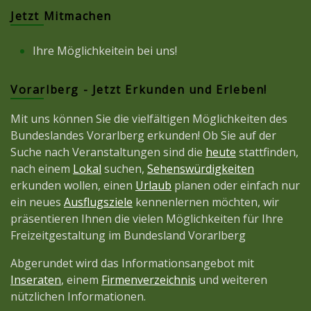
Jetzt Mitmachen
Ihre Möglichkeitein bei uns!
Vorarlberg - Jetzt Erkunden und Erleben!
Mit uns können Sie die vielfältigen Möglichkeiten des
Bundeslandes Vorarlberg erkunden! Ob Sie auf der
Suche nach Veranstaltungen sind die
heute
stattfinden,
nach einem
Lokal
suchen,
Sehenswürdigkeiten
erkunden wollen, einen
Urlaub
planen oder einfach nur
ein neues
Ausflugsziele
kennenlernen möchten, wir
präsentieren Ihnen die vielen Möglichkeiten für Ihre
Freizeitgestaltung im Bundesland Vorarlberg
Abgerundet wird das Informationsangebot mit
Inseraten
, einem
Firmenverzeichnis
und weiteren
nützlichen Informationen.