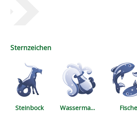
Sternzeichen
Steinbock
Wassermann
Fisch