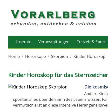
Inserate
Veranstaltungen
Freizeit & Sport
Home
Horoskope
Skorpion
Kinder Horoskop
Kinder Horoskop für das Sternzeiche
Die kosmis
Andere Kinder
spontan alles über den Sinn des Lebens wissen. Fal
vermutlich erst an diese intensive Herangehenswe