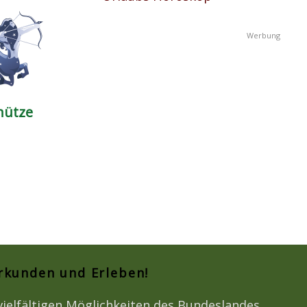
hütze
Erkunden und Erleben!
vielfältigen Möglichkeiten des Bundeslandes