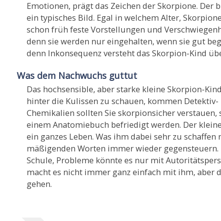
Emotionen, prägt das Zeichen der Skorpione. Der b
ein typisches Bild. Egal in welchem Alter, Skorpio
schon früh feste Vorstellungen und Verschwiegenhei
denn sie werden nur eingehalten, wenn sie gut beg
denn Inkonsequenz versteht das Skorpion-Kind übe
Was dem Nachwuchs guttut
Das hochsensible, aber starke kleine Skorpion-Kin
hinter die Kulissen zu schauen, kommen Detektiv-
Chemikalien sollten Sie skorpionsicher verstauen,
einem Anatomiebuch befriedigt werden. Der kleine
ein ganzes Leben. Was ihm dabei sehr zu schaffen m
mäßigenden Worten immer wieder gegensteuern. Inte
Schule, Probleme könnte es nur mit Autoritätsper
macht es nicht immer ganz einfach mit ihm, aber d
gehen.