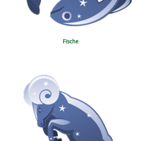
Fische