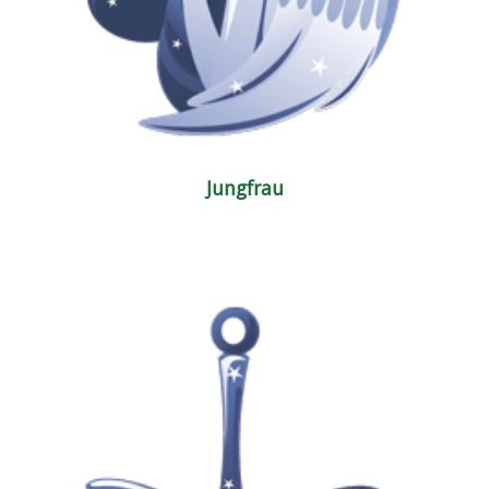
Jungfrau