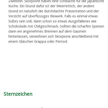
Zwiebeln. Skorpione haben eine Schwäche für die japanische
Küche. Ein Grund dafür ist der Meerrettich, der andere
Grund ist natürlich die durchdachte Präsentation und der
Verzicht auf überflüssiges Beiwerk. Falls es einmal etwas
Süßes sein soll, dann schon so etwas Ausgefallenes wie
Schokolade mit Chiligeschmack. Sollten die scharfen Speisen
dann ein angenehmes Brennen auf dem Gaumen
hinterlassen, verwöhnen sich Skorpione anschließend mit
einem Gläschen Grappa oder Pernod.
Sternzeichen