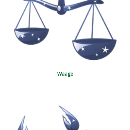
Waage