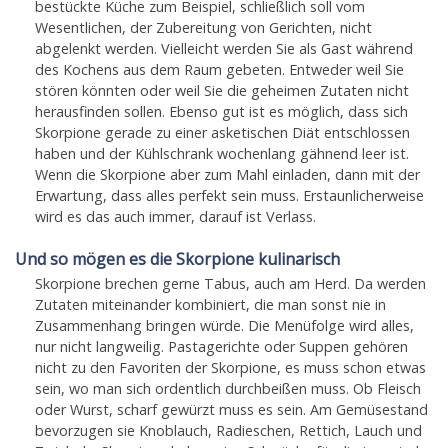
bestückte Küche zum Beispiel, schließlich soll vom
Wesentlichen, der Zubereitung von Gerichten, nicht
abgelenkt werden. Vielleicht werden Sie als Gast während
des Kochens aus dem Raum gebeten. Entweder weil Sie
stören könnten oder weil Sie die geheimen Zutaten nicht
herausfinden sollen. Ebenso gut ist es möglich, dass sich
Skorpione gerade zu einer asketischen Diät entschlossen
haben und der Kühlschrank wochenlang gähnend leer ist.
Wenn die Skorpione aber zum Mahl einladen, dann mit der
Erwartung, dass alles perfekt sein muss. Erstaunlicherweise
wird es das auch immer, darauf ist Verlass.
Und so mögen es die Skorpione kulinarisch
Skorpione brechen gerne Tabus, auch am Herd. Da werden
Zutaten miteinander kombiniert, die man sonst nie in
Zusammenhang bringen würde. Die Menüfolge wird alles,
nur nicht langweilig. Pastagerichte oder Suppen gehören
nicht zu den Favoriten der Skorpione, es muss schon etwas
sein, wo man sich ordentlich durchbeißen muss. Ob Fleisch
oder Wurst, scharf gewürzt muss es sein. Am Gemüsestand
bevorzugen sie Knoblauch, Radieschen, Rettich, Lauch und