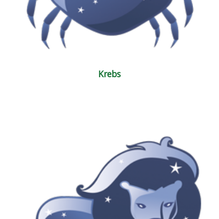
Krebs