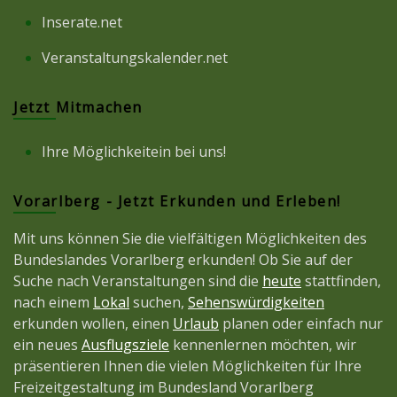
Inserate.net
Veranstaltungskalender.net
Jetzt Mitmachen
Ihre Möglichkeitein bei uns!
Vorarlberg - Jetzt Erkunden und Erleben!
Mit uns können Sie die vielfältigen Möglichkeiten des
Bundeslandes Vorarlberg erkunden! Ob Sie auf der
Suche nach Veranstaltungen sind die
heute
stattfinden,
nach einem
Lokal
suchen,
Sehenswürdigkeiten
erkunden wollen, einen
Urlaub
planen oder einfach nur
ein neues
Ausflugsziele
kennenlernen möchten, wir
präsentieren Ihnen die vielen Möglichkeiten für Ihre
Freizeitgestaltung im Bundesland Vorarlberg