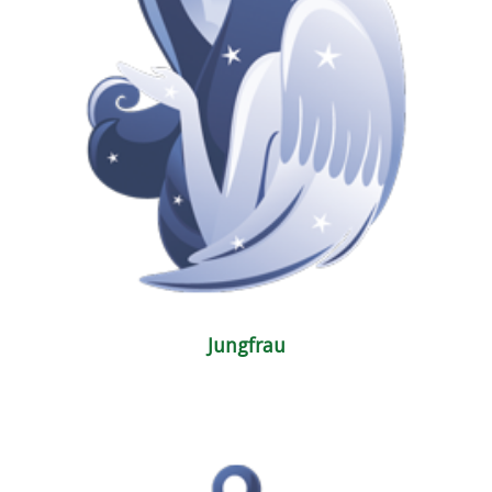
Jungfrau