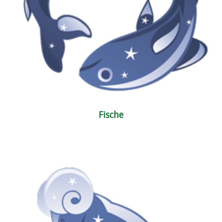
Fische