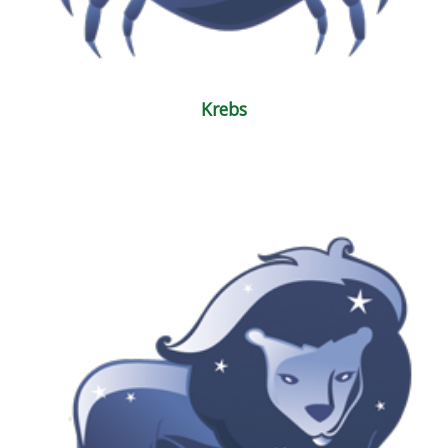
Krebs