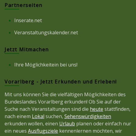
Partnerseiten
Inserate.net
Veranstaltungskalender.net
Jetzt Mitmachen
Ihre Möglichkeitein bei uns!
Vorarlberg - Jetzt Erkunden und Erleben!
Mit uns können Sie die vielfältigen Möglichkeiten des
Bundeslandes Vorarlberg erkunden! Ob Sie auf der
Suche nach Veranstaltungen sind die
heute
stattfinden,
nach einem
Lokal
suchen,
Sehenswürdigkeiten
erkunden wollen, einen
Urlaub
planen oder einfach nur
ein neues
Ausflugsziele
kennenlernen möchten, wir