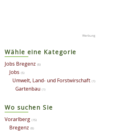
Wähle eine Kategorie
Jobs Bregenz
(8)
Jobs
(5)
Umwelt, Land- und Forstwirschaft
(1)
Gartenbau
(1)
Wo suchen Sie
Vorarlberg
(15)
Bregenz
(8)