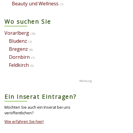
Beauty und Wellness
(1)
Wo suchen Sie
Vorarlberg
(15)
Bludenz
(1)
Bregenz
(8)
Dornbirn
(1)
Feldkirch
(5)
Ein Inserat Eintragen?
Möchten Sie auch ein Inserat bei uns
veröffentlichen?
Wie erfahren Sie hier!