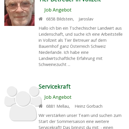
Job Angebot
6858
Bildstein
,
Jaroslav
Hallo ich bin ein Tschechischer Landwirt aus
Leidenschaft, und suche ich eine Arbeitstelle
in Vollzeit als Tier Betreuer auf dem
Bauernhof ganz Österreich Schweiz
Niederlande. Ich habe eine
Landwirtschaftliche Erfahrung mit
Schweinezucht ...
Servicekraft
Job Angebot
6881
Mellau
,
Heinz Gorbach
Wir verstärken unser Team und suchen zum
Start der Sommersaison eine weitere
Servicekraft! Das bringst du mit: - einen