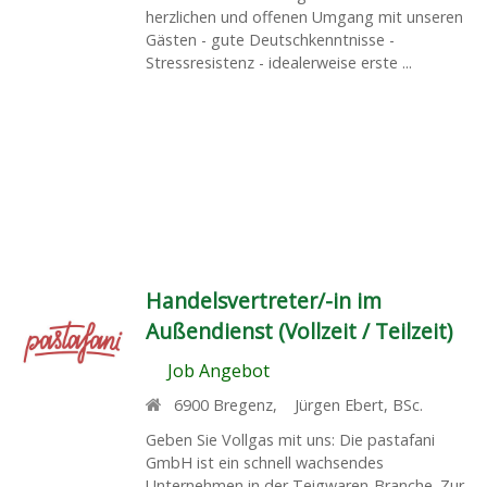
herzlichen und offenen Umgang mit unseren
Gästen - gute Deutschkenntnisse -
Stressresistenz - idealerweise erste ...
Handelsvertreter/-in im
Außendienst (Vollzeit / Teilzeit)
Job Angebot
6900
Bregenz
,
Jürgen Ebert, BSc.
Geben Sie Vollgas mit uns: Die pastafani
GmbH ist ein schnell wachsendes
Unternehmen in der Teigwaren-Branche. Zur