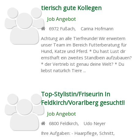
tierisch gute Kollegen
Job Angebot
6972
Fußach
,
Carina Hofmann
Achtung an alle Tierfreunde! Wir erweitern
unser Team im Bereich Futterberatung für
Hund, Katze und Pferd. * Du hast Lust dir
ernsthaft ein zweites Standbein aufzubauen?
* der Vertrieb ist genau deine Welt? * Du
liebst natürlich Tiere ...
Top-Stylistin/Friseurin In
Feldkirch/Vorarlberg gesucht!!
Job Angebot
6800
Feldkirch
,
Udo Neyer
Ihre Aufgaben: - Haarpflege, Schnitt,