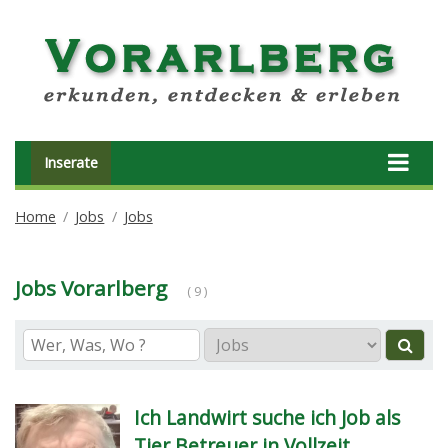
Inserate
Home
Jobs
Jobs
Jobs Vorarlberg
( 9 )
Ich Landwirt suche ich Job als
Tier Betreuer in Vollzeit