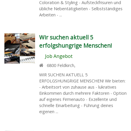
Coloration & Styling - Aufsteckfrisuren und
übliche Nebentätigkeiten - Selbstständiges
Arbeiten - ...
Wir suchen aktuell 5
erfolgshungrige Menschen!
Job Angebot
6800
Feldkirch
,
WIR SUCHEN AKTUELL 5
ERFOLGSHUNGRIGE MENSCHEN! Wir bieten:
- Arbeitsort von zuhause aus - lukratives
Einkommen durch mehrere Faktoren - Option
auf eigenes Firmenauto - Exzellente und
schnelle Einarbeitung - Führung deines
eigenen ...